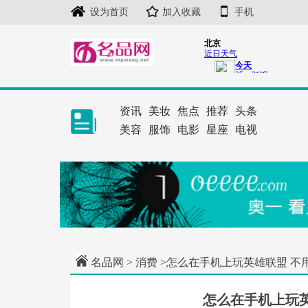
设为首页
加入收藏
手机
资讯
美妆
焦点
推荐
头条
美容
服饰
电影
星座
电视
名品网
>
消费
>怎么在手机上玩英雄联盟 不
怎么在手机上玩