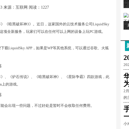
53
来源：互联网
阅读：1227
《暗黑破坏神3》。近日，这家国外的云技术服务公司LiquidSky
这项全新服务，玩家们可以在任何可以上网的设备上玩PC游戏。
下载LiquidSky APP，如果是WP等其他系统，可以通过谷歌、火狐
2
20
界》、《炉石传说》、《暗黑破坏神》、《星际争霸》四款游戏，此
为
m上的游戏。
2
的
时可能会出现一些问题，不过好处是暂时不会收取任何费用。
小