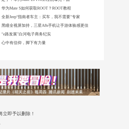
华为Mate S如何获取ROOT？ROOT教程
全新Jeep⁺指南者车主：买车，我不需要“专家
黑瞳全视屏加持，三星A8s手机让手游体验感更佳
“e路发展”白河电子商务纪实
心中有信仰，脚下有力量
将立即予以删除！
.