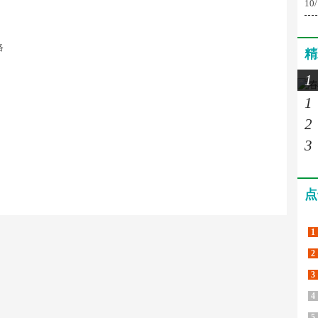
10
络
精
1
1
2
3
点
1
2
3
4
5