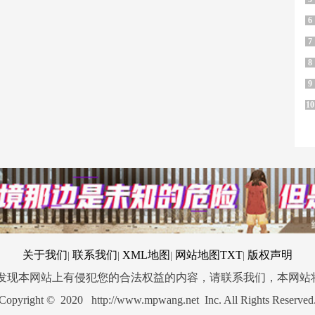
6
7
8
9
10
关于我们
联系我们
XML地图
网站地图
TXT
版权声明
|
|
|
|
您发现本网站上有侵犯您的合法权益的内容，请联系我们，本网站
Copyright © 2020 http://www.mpwang.net Inc. All Rights Reserved