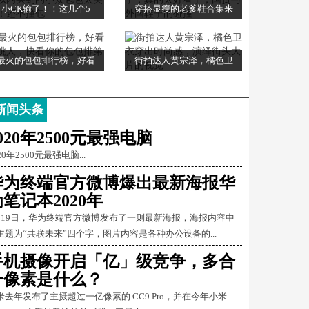
小CK输了！！这几个5
穿搭显瘦的老爹鞋合集来
最火的包包排行榜，好看
街拍达人黄宗泽，橘色卫
新闻头条
020年2500元最强电脑
20年2500元最强电脑...
华为终端官方微博爆出最新海报华
笔记本2020年
月19日，华为终端官方微博发布了一则最新海报，海报内容中
主题为“共联未来”四个字，图片内容是各种办公设备的...
手机摄像开启「亿」级竞争，多合
一像素是什么？
米去年发布了主摄超过一亿像素的 CC9 Pro，并在今年小米