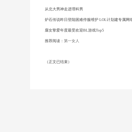
从北大男神走进理科男
炉石传说昨日登陆困难停服维护 LOL计划建专属网
腐女挚爱年度最受欢迎BL游戏Top5
推荐阅读：
第一女人
（正文已结束）