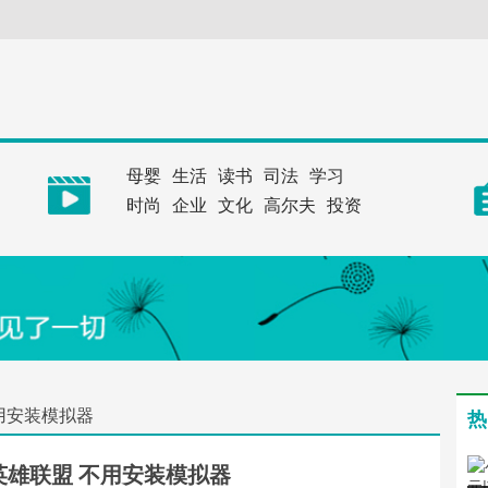
母婴
生活
读书
司法
学习
时尚
企业
文化
高尔夫
投资
用安装模拟器
热
英雄联盟 不用安装模拟器