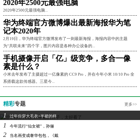
2020年2500元最强电脑
2020年2500元最强电脑...
华为终端官方微博爆出最新海报华为笔
记本2020年
2月19日，华为终端官方微博发布了一则最新海报，海报内容中的主题
为“共联未来”四个字，图片内容是各种办公设备的...
手机摄像开启「亿」级竞争，多合一像
素是什么？
小米去年发布了主摄超过一亿像素的 CC9 Pro，并在今年小米 10/10 Pro 全
系搭载这款传感器。三星今...
精彩
专题
更多>>
1
过年你穿大毛衣+半裙的样
1
今年流行“仙女裙”，孙俪
2
当名画变成奢华包包，《戴