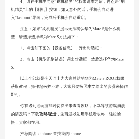
4、请在手机中同意“刷机精灵”的权限请求之后，再点击“刷
机精灵”上的【刷机】按钮，如无意外的话，手机会自动进
入“fastboot”界面，完成后手机会自动重启。
注意：如果”刷机精灵“提示无法确认华为Mate S是什么机
型，请选择选择华为Mate S方法如下：
1、点击如下图的【设备信息】，弹出对话框；
2、点击【机型识别错误】调出对话框，然后选择华为Mate
S。
以上全部就是今天巴士为大家总结的华为Mate S ROOT权限
获取教程，操作起来并不难，大家只要按照本文给出的步骤来操作
即可。
你有遇到过玩游戏时切换出来查看攻略，不幸导致游戏崩溃
的情况吗？下载
攻略秘册
，边玩游戏边用手机看攻略，轻松愉
快，大家都在用。
推荐阅读：
iphone 查找我的iphone