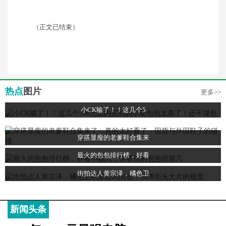
（正文已结束）
热点
图片
更多>>
小CK输了！！这几个5
穿搭显瘦的老爹鞋合集来
最火的包包排行榜，好看
街拍达人黄宗泽，橘色卫
新闻头条