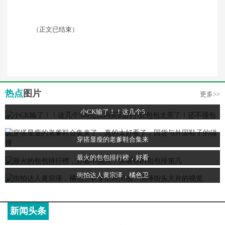
（正文已结束）
热点
图片
更多>>
小CK输了！！这几个5
穿搭显瘦的老爹鞋合集来
最火的包包排行榜，好看
街拍达人黄宗泽，橘色卫
新闻头条