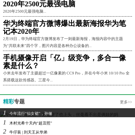
2020年2500元最强电脑
2020年2500元最强电脑...
华为终端官方微博爆出最新海报华为笔
记本2020年
2月19日，华为终端官方微博发布了一则最新海报，海报内容中的主题
为“共联未来”四个字，图片内容是各种办公设备的...
手机摄像开启「亿」级竞争，多合一像
素是什么？
小米去年发布了主摄超过一亿像素的 CC9 Pro，并在今年小米 10/10 Pro 全
系搭载这款传感器。三星今...
精彩
专题
更多>>
1
今年流行“仙女裙”，孙俪
1
木村光希十天内“超丑照”
2
牛仔装 | 刘天王从华弟