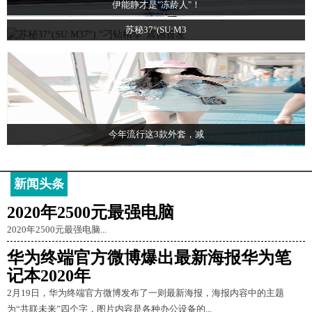
伊能静才是"冻龄人"！
苏秘37°(SU:M3
今年流行这3款外套，减
新闻头条
2020年2500元最强电脑
2020年2500元最强电脑...
华为终端官方微博爆出最新海报华为笔
记本2020年
2月19日，华为终端官方微博发布了一则最新海报，海报内容中的主题
为“共联未来”四个字，图片内容是各种办公设备的...