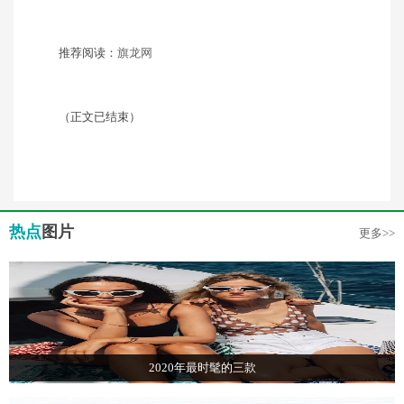
推荐阅读：
旗龙网
（正文已结束）
热点
图片
更多>>
2020年最时髦的三款