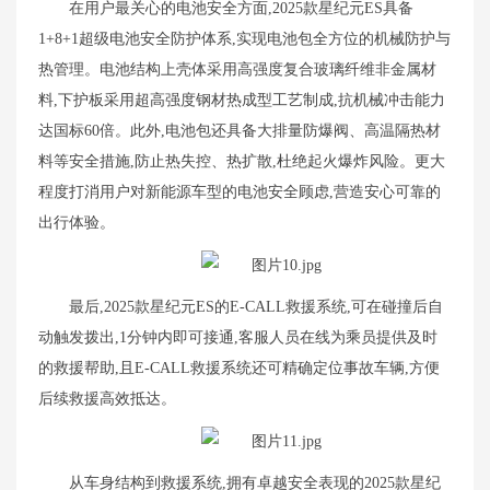
在用户最关心的电池安全方面,2025款星纪元ES具备
1+8+1超级电池安全防护体系,实现电池包全方位的机械防护与
热管理。电池结构上壳体采用高强度复合玻璃纤维非金属材
料,下护板采用超高强度钢材热成型工艺制成,抗机械冲击能力
达国标60倍。此外,电池包还具备大排量防爆阀、高温隔热材
料等安全措施,防止热失控、热扩散,杜绝起火爆炸风险。更大
程度打消用户对新能源车型的电池安全顾虑,营造安心可靠的
出行体验。
最后,2025款星纪元ES的E-CALL救援系统,可在碰撞后自
动触发拨出,1分钟内即可接通,客服人员在线为乘员提供及时
的救援帮助,且E-CALL救援系统还可精确定位事故车辆,方便
后续救援高效抵达。
从车身结构到救援系统,拥有卓越安全表现的2025款星纪