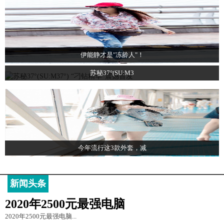
伊能静才是"冻龄人"！
苏秘37°(SU:M3
今年流行这3款外套，减
新闻头条
2020年2500元最强电脑
2020年2500元最强电脑...