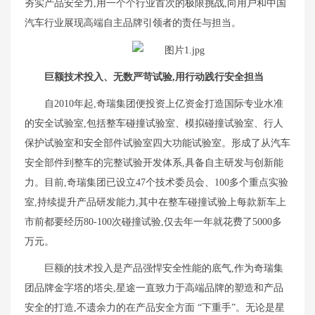
夯实产品安全力,用一个个行业首次的极限挑战,向用户和中国
汽车行业展现高端自主品牌引领者的责任与担当。
巨额技术投入、无数严苛试验,用行动践行安全担当
自2010年起,奇瑞集团便投资上亿资金打造国际专业水准
的安全试验室,包括整车碰撞试验室、模拟碰撞试验室、行人
保护试验室和安全部件试验室四大功能试验室。形成了从汽车
安全部件到整车的完整试验开发体系,具备自主研发与创新能
力。目前,奇瑞集团已设立47个技术委员会、100多个重点实验
室,持续提升产品研发能力,其中在整车碰撞试验上每款新车上
市前都要经历80-100次碰撞试验,仅去年一年就花费了5000多
万元。
巨额的技术投入是产品强悍安全性能的底气,作为奇瑞集
团品牌金字塔的塔尖,星途一直致力于高端品牌的塑造和产品
安全的打造,不遗余力的在产品安全方面 “下重手”。无论是星