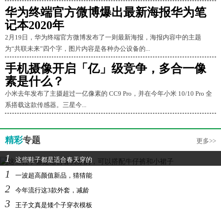
华为终端官方微博爆出最新海报华为笔
记本2020年
2月19日，华为终端官方微博发布了一则最新海报，海报内容中的主题
为“共联未来”四个字，图片内容是各种办公设备的...
手机摄像开启「亿」级竞争，多合一像
素是什么？
小米去年发布了主摄超过一亿像素的 CC9 Pro，并在今年小米 10/10 Pro 全
系搭载这款传感器。三星今...
精彩
专题
更多>>
1
这些鞋子都是适合春天穿的
1
一波超高颜值新品，猜猜能
2
今年流行这3款外套，减龄
3
王子文真是矮个子穿衣模板