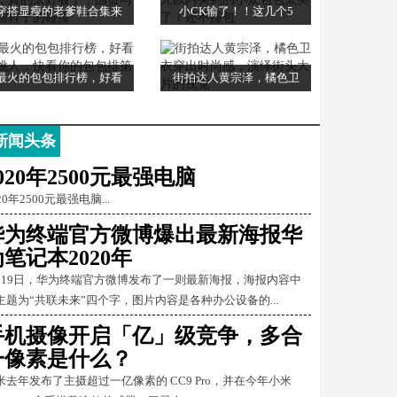
穿搭显瘦的老爹鞋合集来
小CK输了！！这几个5
最火的包包排行榜，好看
街拍达人黄宗泽，橘色卫
新闻头条
020年2500元最强电脑
20年2500元最强电脑...
华为终端官方微博爆出最新海报华
笔记本2020年
月19日，华为终端官方微博发布了一则最新海报，海报内容中
主题为“共联未来”四个字，图片内容是各种办公设备的...
手机摄像开启「亿」级竞争，多合
一像素是什么？
米去年发布了主摄超过一亿像素的 CC9 Pro，并在今年小米