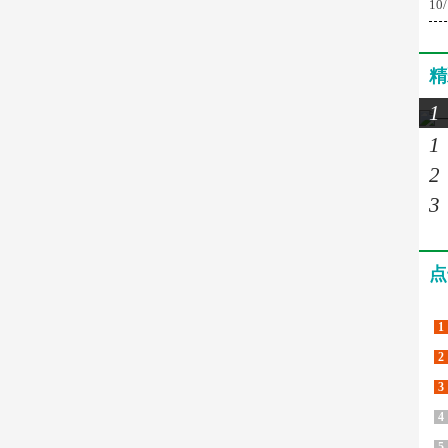
10
精
1
1
2
3
点
1
2
3
4
5