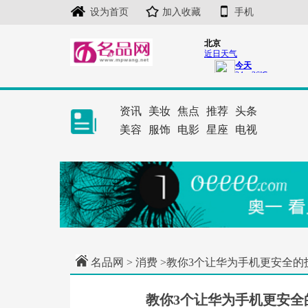
设为首页
加入收藏
手机
资讯
美妆
焦点
推荐
头条
美容
服饰
电影
星座
电视
名品网
>
消费
>教你3个让华为手机更安全的
教你3个让华为手机更安全