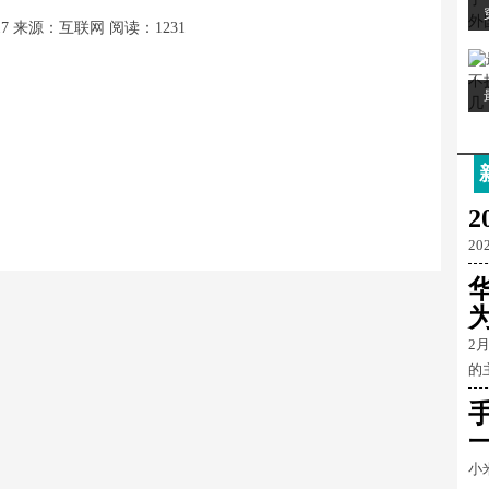
17
来源：互联网
阅读：1231
2
20
为
2
的
小