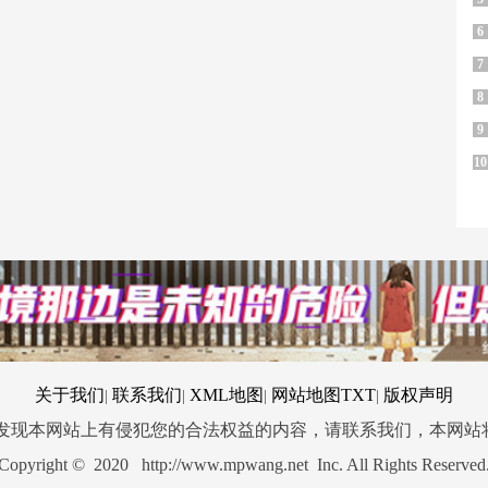
6
7
8
9
10
关于我们
联系我们
XML地图
网站地图
TXT
版权声明
|
|
|
|
您发现本网站上有侵犯您的合法权益的内容，请联系我们，本网站
Copyright © 2020 http://www.mpwang.net Inc. All Rights Reserved